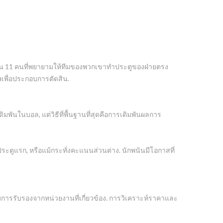
้เล่น 11 คนที่พยายามให้ทีมของพวกเขาทำประตูของฝ่ายตรง
ษเพื่อประกอบการตัดสิน.
นในบอล, แต่วิธีที่พื้นฐานที่สุดคือการเดิมพันผลการ
ประตูแรก, หรือแม้กระทั่งคะแนนส่วนต่าง. นักพนันมีโอกาสที่
รับการรับรองจากหน่วยงานที่เกี่ยวข้อง. การวิเคราะห์ราคาและ