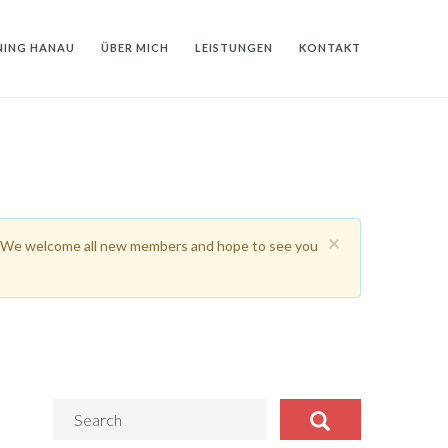
NING HANAU
ÜBER MICH
LEISTUNGEN
KONTAKT
×
e. We welcome all new members and hope to see you