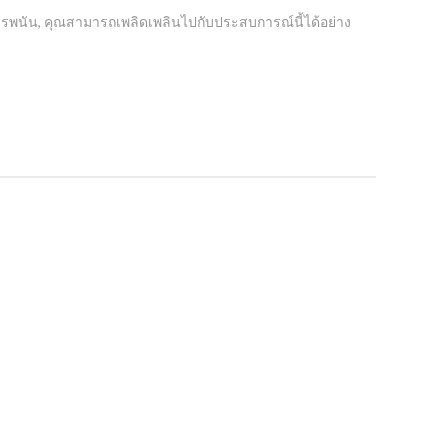
รพนัน, คุณสามารถเพลิดเพลินไปกับประสบการณ์นี้ได้อย่าง