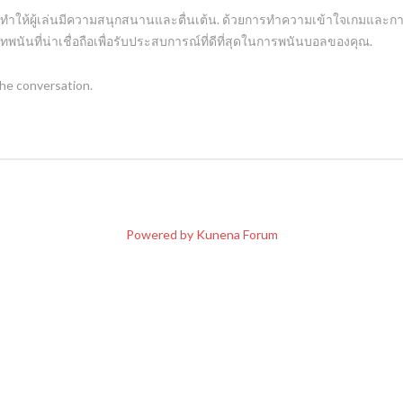
่ทำให้ผู้เล่นมีความสนุกสนานและตื่นเต้น. ด้วยการทำความเข้าใจเกมและกา
ริษัทพนันที่น่าเชื่อถือเพื่อรับประสบการณ์ที่ดีที่สุดในการพนันบอลของคุณ.
the conversation.
Powered by
Kunena Forum