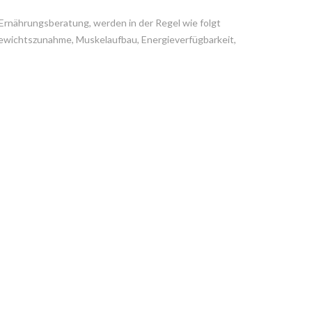
 Ernährungsberatung, werden in der Regel wie folgt
Gewichtszunahme, Muskelaufbau, Energieverfügbarkeit,