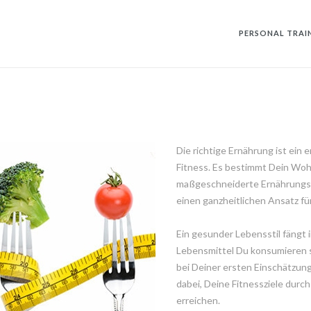
PERSONAL TRAI
Die richtige Ernährung ist ein
Fitness. Es bestimmt Dein Wohl
maßgeschneiderte Ernährungslö
einen ganzheitlichen Ansatz für
Ein gesunder Lebensstil fängt 
Lebensmittel Du konsumieren s
bei Deiner ersten Einschätzun
dabei, Deine Fitnessziele durch
erreichen.